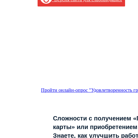
Пройти онлайн-опрос "Удовлетворенность гр
Сложности с получением 
карты» или приобретением
Знаете, как улучшить рабо