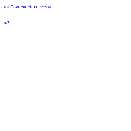
елами Солнечной системы
изнь?