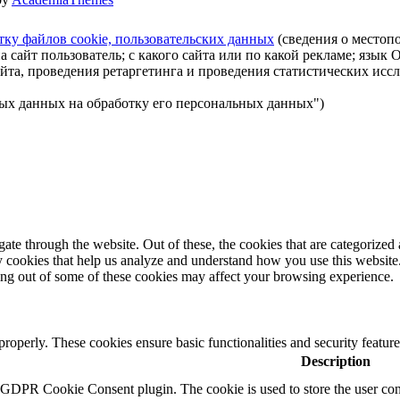
тку файлов cookie, пользовательских данных
(сведения о местопо
а сайт пользователь; с какого сайта или по какой рекламе; язык
айта, проведения ретаргетинга и проведения статистических исс
ных данных на обработку его персональных данных")
e through the website. Out of these, the cookies that are categorized a
rty cookies that help us analyze and understand how you use this websit
ting out of some of these cookies may affect your browsing experience.
 properly. These cookies ensure basic functionalities and security featu
Description
y GDPR Cookie Consent plugin. The cookie is used to store the user cons