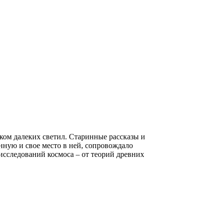
ком далеких светил. Старинные рассказы и
нную и свое место в ней, сопровождало
исследований космоса – от теорий древних