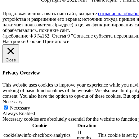
Продолжая использовать наш сайт, вы даете
согласие на обрабо
устройства и разрешение его экрана; источник откуда пришел н
нажимает пользователь; ip-адрес) в целях функционирования с
обрабатывались, покиньте сайт.
(требование ФЗ №152. Статья 9 "Согласие субъекта персональ
Настройки Cookie
Принять все
Close
Privacy Overview
This website uses cookies to improve your experience while you navigat
working of basic functionalities of the website. We also use third-pa
consent. You also have the option to opt-out of these cookies. But op
Necessary
Necessary
Always Enabled
Necessary cookies are absolutely essential for the website to function
Cookie
Duration
11
cookielawinfo-checkbox-analytics
This cookie is set b
months