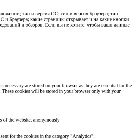
ложении; тип и версия ОС; тип и версия Браузера; тип
 ОС и Браузера; какие страницы открывает и на какие кнопки
ледований и обзоров. Если вы не хотите, чтобы ваши данные
s necessary are stored on your browser as they are essential for the
e. These cookies will be stored in your browser only with your
res of the website, anonymously.
ent for the cookies in the category "Analytics".