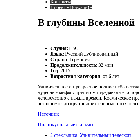
Контакты
Проект «Поехали!»
В глубины Вселенной
Студия
: ESO
Язык
: Русский дублированный
Страна
: Германия
Продолжительность
: 32 мин.
Год
: 2015
Возрастная категория
: от 6 лет
Удивительное и прекрасное ночное небо всегд
чудесные мифы с трепетом передавали его пор
человечество с начала времен. Космическое п
астрономов до крупнейших современных телес
Источник
Полнокупольные фильмы
2 стеклышка. Удивительный телескоп