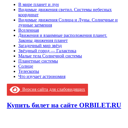
В мире планет и лун
Видимые движения светил. Системы небесных
координат
Видимые движения Солнца и Луны. Солнечные и
лунные затмения
Вселенная
Движения и взаимные расположения планет.
Законы движения планет
Загадочный мир звёзд
Звёздный город — Галактика
Малые тела Солнечной системы
Планетные системы
Солнце
Телескопы
Что изучает астрономия
Версия сайта для слабовидящих
Купить билет на сайте ORBILET.RU