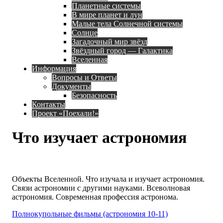
Планетные системы
В мире планет и лун
Малые тела Солнечной системы
Солнце
Загадочный мир звёзд
Звёздный город — Галактика
Вселенная
Информация
Вопросы и Ответы
Документы
Безопасность
Контакты
Проект «Поехали!»
Что изучает астрономия
Объекты Вселенной. Что изучала и изучает астрономия.
Связи астрономии с другими науками. Всеволновая
астрономия. Современная профессия астронома.
Полнокупольные фильмы (астрономия 10-11)