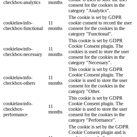
checkbox-analytics
months
consent for the cookies in the
category "Analytics".
The cookie is set by GDPR
cookielawinfo-
11
cookie consent to record the user
checkbox-functional
months
consent for the cookies in the
category "Functional".
This cookie is set by GDPR
Cookie Consent plugin. The
cookielawinfo-
11
cookies is used to store the user
checkbox-necessary
months
consent for the cookies in the
category "Necessary".
This cookie is set by GDPR
Cookie Consent plugin. The
cookielawinfo-
11
cookie is used to store the user
checkbox-others
months
consent for the cookies in the
category "Other.
This cookie is set by GDPR
cookielawinfo-
Cookie Consent plugin. The
11
checkbox-
cookie is used to store the user
months
performance
consent for the cookies in the
category "Performance".
The cookie is set by the GDPR
Cookie Consent plugin and is