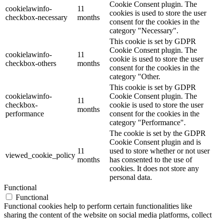
Cookie Consent plugin. The
cookielawinfo-
11
cookies is used to store the user
checkbox-necessary
months
consent for the cookies in the
category "Necessary".
This cookie is set by GDPR
Cookie Consent plugin. The
cookielawinfo-
11
cookie is used to store the user
checkbox-others
months
consent for the cookies in the
category "Other.
This cookie is set by GDPR
cookielawinfo-
Cookie Consent plugin. The
11
checkbox-
cookie is used to store the user
months
performance
consent for the cookies in the
category "Performance".
The cookie is set by the GDPR
Cookie Consent plugin and is
11
used to store whether or not user
viewed_cookie_policy
months
has consented to the use of
cookies. It does not store any
personal data.
Functional
Functional
Functional cookies help to perform certain functionalities like
sharing the content of the website on social media platforms, collect