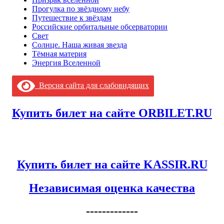
Прогулка по звёздному небу
Путешествие к звёздам
Российские орбитальные обсерватории
Свет
Солнце. Наша живая звезда
Тёмная материя
Энергия Вселенной
Версия сайта для слабовидящих
Купить билет на сайте ORBILET.RU
Купить билет на сайте KASSIR.RU
Независимая оценка качества
-------------