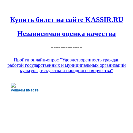
Купить билет на сайте KASSIR.RU
Независимая оценка качества
-------------
Пройти онлайн-опрос "Удовлетворенность граждан
работой государственных и муниципальных организаций
культуры, искусства и народного творчества"
Решаем вместе