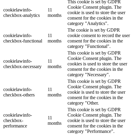
This cookie is set by GDPR
Cookie Consent plugin. The
cookielawinfo-
11
cookie is used to store the user
checkbox-analytics
months
consent for the cookies in the
category "Analytics".
The cookie is set by GDPR
cookielawinfo-
11
cookie consent to record the user
checkbox-functional
months
consent for the cookies in the
category "Functional".
This cookie is set by GDPR
Cookie Consent plugin. The
cookielawinfo-
11
cookies is used to store the user
checkbox-necessary
months
consent for the cookies in the
category "Necessary".
This cookie is set by GDPR
Cookie Consent plugin. The
cookielawinfo-
11
cookie is used to store the user
checkbox-others
months
consent for the cookies in the
category "Other.
This cookie is set by GDPR
cookielawinfo-
Cookie Consent plugin. The
11
checkbox-
cookie is used to store the user
months
performance
consent for the cookies in the
category "Performance".