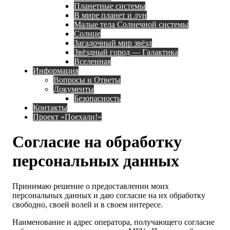
Планетные системы
В мире планет и лун
Малые тела Солнечной системы
Солнце
Загадочный мир звёзд
Звёздный город — Галактика
Вселенная
Информация
Вопросы и Ответы
Документы
Безопасность
Контакты
Проект «Поехали!»
Согласие на обработку
персональных данных
Принимаю решение о предоставлении моих
персональных данных и даю согласие на их обработку
свободно, своей волей и в своем интересе.
Наименование и адрес оператора, получающего согласие