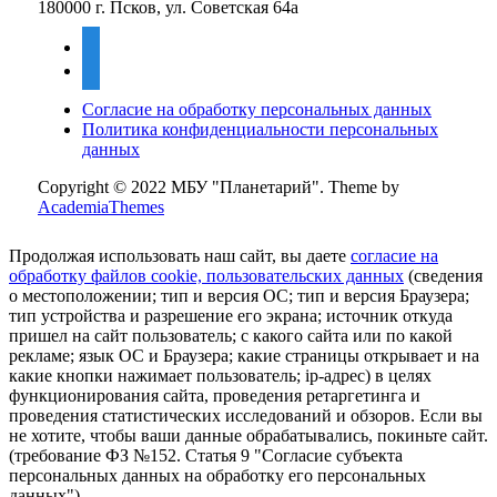
180000 г. Псков, ул. Советская 64а
vkontakte
mail
Согласие на обработку персональных данных
Политика конфиденциальности персональных
данных
Copyright © 2022 МБУ "Планетарий".
Theme by
AcademiaThemes
Продолжая использовать наш сайт, вы даете
согласие на
обработку файлов cookie, пользовательских данных
(сведения
о местоположении; тип и версия ОС; тип и версия Браузера;
тип устройства и разрешение его экрана; источник откуда
пришел на сайт пользователь; с какого сайта или по какой
рекламе; язык ОС и Браузера; какие страницы открывает и на
какие кнопки нажимает пользователь; ip-адрес) в целях
функционирования сайта, проведения ретаргетинга и
проведения статистических исследований и обзоров. Если вы
не хотите, чтобы ваши данные обрабатывались, покиньте сайт.
(требование ФЗ №152. Статья 9 "Согласие субъекта
персональных данных на обработку его персональных
данных")