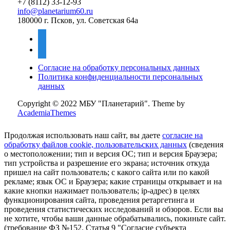
+7 (8112) 33-12-93
info@planetarium60.ru
180000 г. Псков, ул. Советская 64а
vkontakte
mail
Согласие на обработку персональных данных
Политика конфиденциальности персональных
данных
Copyright © 2022 МБУ "Планетарий".
Theme by
AcademiaThemes
Продолжая использовать наш сайт, вы даете
согласие на
обработку файлов cookie, пользовательских данных
(сведения
о местоположении; тип и версия ОС; тип и версия Браузера;
тип устройства и разрешение его экрана; источник откуда
пришел на сайт пользователь; с какого сайта или по какой
рекламе; язык ОС и Браузера; какие страницы открывает и на
какие кнопки нажимает пользователь; ip-адрес) в целях
функционирования сайта, проведения ретаргетинга и
проведения статистических исследований и обзоров. Если вы
не хотите, чтобы ваши данные обрабатывались, покиньте сайт.
(требование ФЗ №152. Статья 9 "Согласие субъекта