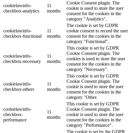
Cookie Consent plugin. The
cookielawinfo-
11
cookie is used to store the user
checkbox-analytics
months
consent for the cookies in the
category "Analytics".
The cookie is set by GDPR
cookielawinfo-
11
cookie consent to record the user
checkbox-functional
months
consent for the cookies in the
category "Functional".
This cookie is set by GDPR
Cookie Consent plugin. The
cookielawinfo-
11
cookies is used to store the user
checkbox-necessary
months
consent for the cookies in the
category "Necessary".
This cookie is set by GDPR
Cookie Consent plugin. The
cookielawinfo-
11
cookie is used to store the user
checkbox-others
months
consent for the cookies in the
category "Other.
This cookie is set by GDPR
cookielawinfo-
Cookie Consent plugin. The
11
checkbox-
cookie is used to store the user
months
performance
consent for the cookies in the
category "Performance".
The cookie is set by the GDPR