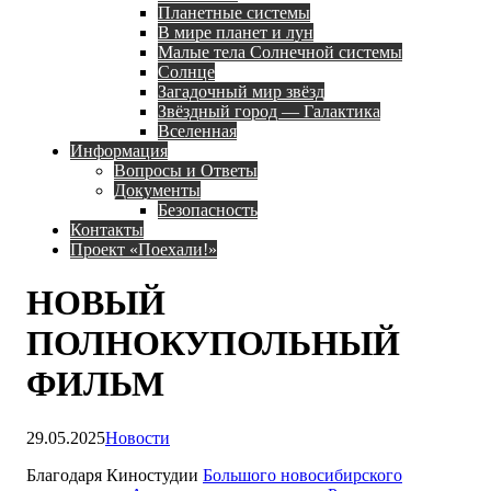
Планетные системы
В мире планет и лун
Малые тела Солнечной системы
Солнце
Загадочный мир звёзд
Звёздный город — Галактика
Вселенная
Информация
Вопросы и Ответы
Документы
Безопасность
Контакты
Проект «Поехали!»
НОВЫЙ
ПОЛНОКУПОЛЬНЫЙ
ФИЛЬМ
29.05.2025
Новости
Благодаря Киностудии
Большого новосибирского