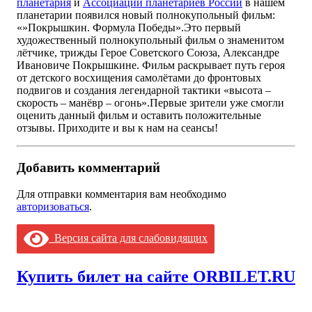
планетария
и
Ассоциации планетариев России
в нашем
планетарии появился новый полнокупольный фильм:
«»Покрышкин. Формула Победы».Это первый
художественный полнокупольный фильм о знаменитом
лётчике, трижды Герое Советского Союза, Александре
Ивановиче Покрышкине. Фильм раскрывает путь героя
от детского восхищения самолётами до фронтовых
подвигов и создания легендарной тактики «высота –
скорость – манёвр – огонь».Первые зрители уже смогли
оценить данный фильм и оставить положительные
отзывы. Приходите и вы к нам на сеансы!
Добавить комментарий
Для отправки комментария вам необходимо
авторизоваться
.
Версия сайта для слабовидящих
Купить билет на сайте ORBILET.RU