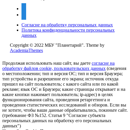
vkontakte
mail
Согласие на обработку персональных данных
Политика конфиденциальности персональных
данных
Copyright © 2022 МБУ "Планетарий".
Theme by
AcademiaThemes
Продолжая использовать наш сайт, вы даете
согласие на
обработку файлов cookie, пользовательских данных
(сведения
о местоположении; тип и версия ОС; тип и версия Браузера;
тип устройства и разрешение его экрана; источник откуда
пришел на сайт пользователь; с какого сайта или по какой
рекламе; язык ОС и Браузера; какие страницы открывает и на
какие кнопки нажимает пользователь; ip-адрес) в целях
функционирования сайта, проведения ретаргетинга и
проведения статистических исследований и обзоров. Если вы
не хотите, чтобы ваши данные обрабатывались, покиньте сайт.
(требование ФЗ №152. Статья 9 "Согласие субъекта
персональных данных на обработку его персональных
данных")