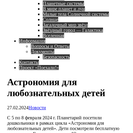
Планетные системы
В мире планет и лун
Малые тела Солнечной системы
Солнце
Загадочный мир звёзд
Звёздный город — Галактика
Вселенная
Информация
Вопросы и Ответы
Документы
Безопасность
Контакты
Проект «Поехали!»
Астрономия для
любознательных детей
27.02.2024
Новости
С 5 по 8 февраля 2024 г. Планетарий посетили
дошкольники в рамках цикла «Астрономия для
любознательных детей». Дети посмотрели бесплатную