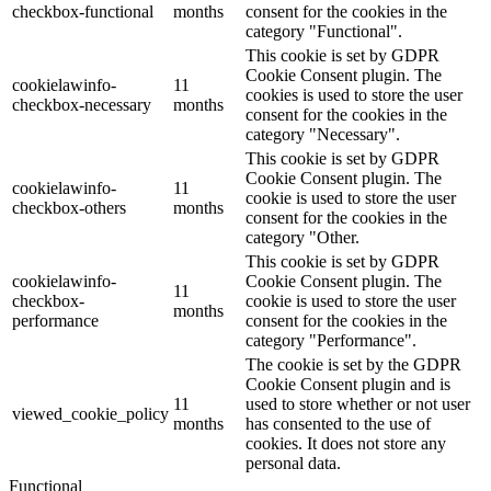
checkbox-functional
months
consent for the cookies in the
category "Functional".
This cookie is set by GDPR
Cookie Consent plugin. The
cookielawinfo-
11
cookies is used to store the user
checkbox-necessary
months
consent for the cookies in the
category "Necessary".
This cookie is set by GDPR
Cookie Consent plugin. The
cookielawinfo-
11
cookie is used to store the user
checkbox-others
months
consent for the cookies in the
category "Other.
This cookie is set by GDPR
cookielawinfo-
Cookie Consent plugin. The
11
checkbox-
cookie is used to store the user
months
performance
consent for the cookies in the
category "Performance".
The cookie is set by the GDPR
Cookie Consent plugin and is
11
used to store whether or not user
viewed_cookie_policy
months
has consented to the use of
cookies. It does not store any
personal data.
Functional