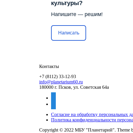
культуры?
Напишите — решим!
Написать
Контакты
+7 (8112) 33-12-93
info@planetarium60.ru
180000 г. Псков, ул. Советская 64а
vkontakte
mail
Согласие на обработку персональных 
Политика конфиденциальности персон
Copyright © 2022 МБУ "Планетарий".
Theme 