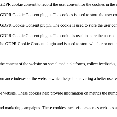
 GDPR cookie consent to record the user consent for the cookies in the 
y GDPR Cookie Consent plugin. The cookies is used to store the user co
y GDPR Cookie Consent plugin. The cookie is used to store the user cons
y GDPR Cookie Consent plugin. The cookie is used to store the user con
 the GDPR Cookie Consent plugin and is used to store whether or not use
the content of the website on social media platforms, collect feedbacks, 
mance indexes of the website which helps in delivering a better user ex
e website. These cookies help provide information on metrics the number 
and marketing campaigns. These cookies track visitors across websites a