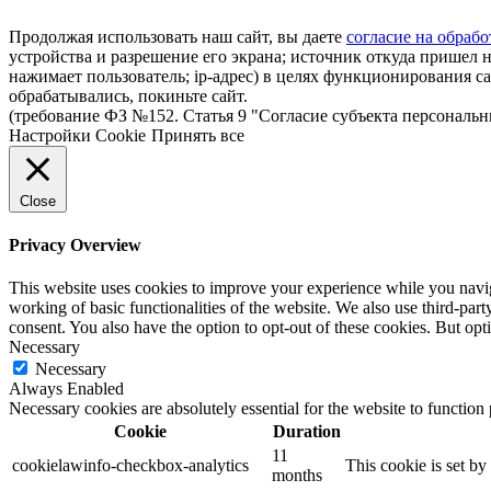
Продолжая использовать наш сайт, вы даете
согласие на обрабо
устройства и разрешение его экрана; источник откуда пришел н
нажимает пользователь; ip-адрес) в целях функционирования с
обрабатывались, покиньте сайт.
(требование ФЗ №152. Статья 9 "Согласие субъекта персональ
Настройки Cookie
Принять все
Close
Privacy Overview
This website uses cookies to improve your experience while you navigat
working of basic functionalities of the website. We also use third-pa
consent. You also have the option to opt-out of these cookies. But op
Necessary
Necessary
Always Enabled
Necessary cookies are absolutely essential for the website to function
Cookie
Duration
11
cookielawinfo-checkbox-analytics
This cookie is set b
months