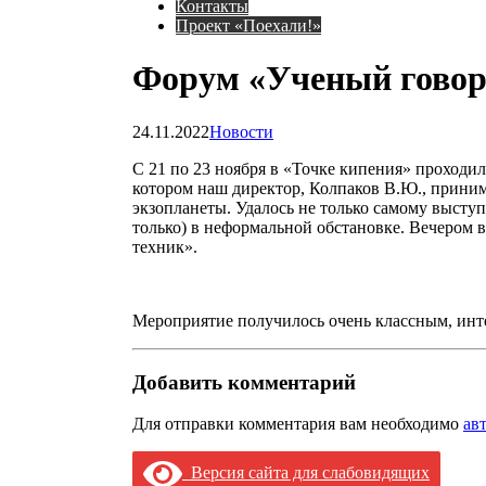
Контакты
Проект «Поехали!»
Форум «Ученый говор
24.11.2022
Новости
С 21 по 23 ноября в «Точке кипения» проход
котором наш директор, Колпаков В.Ю., принима
экзопланеты. Удалось не только самому выступ
только) в неформальной обстановке. Вечером 
техник».
Мероприятие получилось очень классным, инт
Добавить комментарий
Для отправки комментария вам необходимо
ав
Версия сайта для слабовидящих