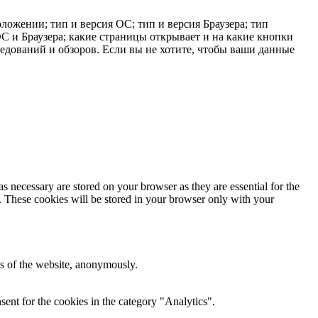
ложении; тип и версия ОС; тип и версия Браузера; тип
 ОС и Браузера; какие страницы открывает и на какие кнопки
ледований и обзоров. Если вы не хотите, чтобы ваши данные
s necessary are stored on your browser as they are essential for the
e. These cookies will be stored in your browser only with your
res of the website, anonymously.
ent for the cookies in the category "Analytics".