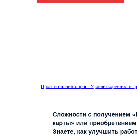
Пройти онлайн-опрос "Удовлетворенность гр
Сложности с получением 
карты» или приобретением
Знаете, как улучшить рабо