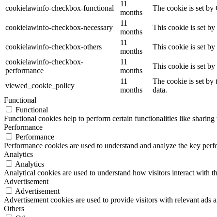
11
cookielawinfo-checkbox-functional
The cookie is set by
months
11
cookielawinfo-checkbox-necessary
This cookie is set b
months
11
cookielawinfo-checkbox-others
This cookie is set b
months
cookielawinfo-checkbox-
11
This cookie is set b
performance
months
11
The cookie is set by
viewed_cookie_policy
months
data.
Functional
Functional
Functional cookies help to perform certain functionalities like sharing 
Performance
Performance
Performance cookies are used to understand and analyze the key perfor
Analytics
Analytics
Analytical cookies are used to understand how visitors interact with th
Advertisement
Advertisement
Advertisement cookies are used to provide visitors with relevant ads 
Others