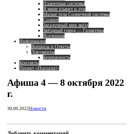
Планетные системы
В мире планет и лун
Малые тела Солнечной системы
Солнце
Загадочный мир звёзд
Звёздный город — Галактика
Вселенная
Информация
Вопросы и Ответы
Документы
Безопасность
Контакты
Проект «Поехали!»
Афиша 4 — 8 октября 2022
г.
30.09.2022
Новости
Добавить комментарий