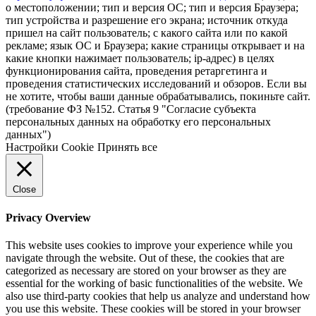
о местоположении; тип и версия ОС; тип и версия Браузера;
тип устройства и разрешение его экрана; источник откуда
пришел на сайт пользователь; с какого сайта или по какой
рекламе; язык ОС и Браузера; какие страницы открывает и на
какие кнопки нажимает пользователь; ip-адрес) в целях
функционирования сайта, проведения ретаргетинга и
проведения статистических исследований и обзоров. Если вы
не хотите, чтобы ваши данные обрабатывались, покиньте сайт.
(требование ФЗ №152. Статья 9 "Согласие субъекта
персональных данных на обработку его персональных
данных")
Настройки Cookie
Принять все
Close
Privacy Overview
This website uses cookies to improve your experience while you
navigate through the website. Out of these, the cookies that are
categorized as necessary are stored on your browser as they are
essential for the working of basic functionalities of the website. We
also use third-party cookies that help us analyze and understand how
you use this website. These cookies will be stored in your browser