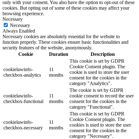
only with your consent. You also have the option to opt-out of these
cookies. But opting out of some of these cookies may affect your
browsing experience.
Necessary
Necessary
Always Enabled
Necessary cookies are absolutely essential for the website to
function properly. These cookies ensure basic functionalities and
security features of the website, anonymously.
Cookie
Duration
Description
This cookie is set by GDPR
Cookie Consent plugin. The
cookielawinfo-
11
cookie is used to store the user
checkbox-analytics
months
consent for the cookies in the
category "Analytics".
The cookie is set by GDPR
cookielawinfo-
11
cookie consent to record the user
checkbox-functional
months
consent for the cookies in the
category "Functional".
This cookie is set by GDPR
Cookie Consent plugin. The
cookielawinfo-
11
cookies is used to store the user
checkbox-necessary
months
consent for the cookies in the
category "Necessary".