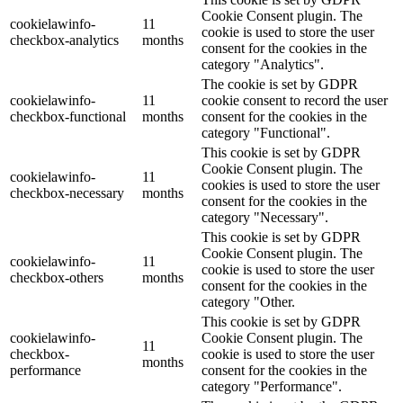
Cookie Consent plugin. The
cookielawinfo-
11
cookie is used to store the user
checkbox-analytics
months
consent for the cookies in the
category "Analytics".
The cookie is set by GDPR
cookielawinfo-
11
cookie consent to record the user
checkbox-functional
months
consent for the cookies in the
category "Functional".
This cookie is set by GDPR
Cookie Consent plugin. The
cookielawinfo-
11
cookies is used to store the user
checkbox-necessary
months
consent for the cookies in the
category "Necessary".
This cookie is set by GDPR
Cookie Consent plugin. The
cookielawinfo-
11
cookie is used to store the user
checkbox-others
months
consent for the cookies in the
category "Other.
This cookie is set by GDPR
cookielawinfo-
Cookie Consent plugin. The
11
checkbox-
cookie is used to store the user
months
performance
consent for the cookies in the
category "Performance".