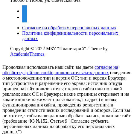
180000 г. Псков, ул. Советская 64а
vkontakte
mail
Согласие на обработку персональных данных
Политика конфиденциальности персональных
данных
Copyright © 2022 МБУ "Планетарий".
Theme by
AcademiaThemes
Продолжая использовать наш сайт, вы даете
согласие на
обработку файлов cookie, пользовательских данных
(сведения
о местоположении; тип и версия ОС; тип и версия Браузера;
тип устройства и разрешение его экрана; источник откуда
пришел на сайт пользователь; с какого сайта или по какой
рекламе; язык ОС и Браузера; какие страницы открывает и на
какие кнопки нажимает пользователь; ip-адрес) в целях
функционирования сайта, проведения ретаргетинга и
проведения статистических исследований и обзоров. Если вы
не хотите, чтобы ваши данные обрабатывались, покиньте сайт.
(требование ФЗ №152. Статья 9 "Согласие субъекта
персональных данных на обработку его персональных
данных")