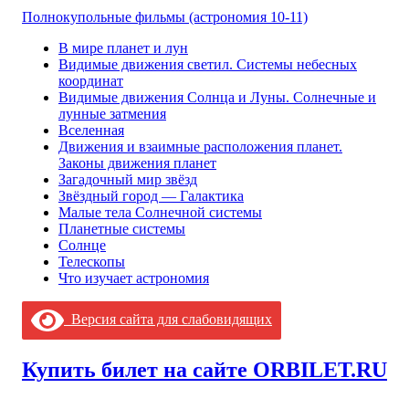
Полнокупольные фильмы (астрономия 10-11)
В мире планет и лун
Видимые движения светил. Системы небесных
координат
Видимые движения Солнца и Луны. Солнечные и
лунные затмения
Вселенная
Движения и взаимные расположения планет.
Законы движения планет
Загадочный мир звёзд
Звёздный город — Галактика
Малые тела Солнечной системы
Планетные системы
Солнце
Телескопы
Что изучает астрономия
Версия сайта для слабовидящих
Купить билет на сайте ORBILET.RU