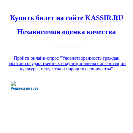
Купить билет на сайте KASSIR.RU
Независимая оценка качества
-------------
Пройти онлайн-опрос "Удовлетворенность граждан
работой государственных и муниципальных организаций
культуры, искусства и народного творчества"
Решаем вместе