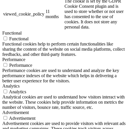
The cookie is set by the GDPR
Cookie Consent plugin and is
11
used to store whether or not user
viewed_cookie_policy
months
has consented to the use of
cookies. It does not store any
personal data.
Functional
Functional
Functional cookies help to perform certain functionalities like
sharing the content of the website on social media platforms, collect
feedbacks, and other third-party features.
Performance
Performance
Performance cookies are used to understand and analyze the key
performance indexes of the website which helps in delivering a
better user experience for the visitors.
Analytics
Analytics
Analytical cookies are used to understand how visitors interact with
the website. These cookies help provide information on metrics the
number of visitors, bounce rate, traffic source, etc.
Advertisement
Advertisement
Advertisement cookies are used to provide visitors with relevant ads
and marketing campaigns. These cookies track visitors across