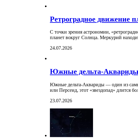
Ретроградное движение п
С точки зрения астрономии, «ретроградн
планет вокруг Солнца. Меркурий находи
24.07.2026
Южные дельта-Акварид
Южные дельта-Аквариды — один из самы
или Персеид, этот «звездопад» длится б
23.07.2026