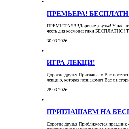
ПРЕМЬЕРА! БЕСПЛАТН
ПРЕМЬЕРА!!!!!!Дорогие друзья! У нас п
честь дня космонавтики БЕСПЛАТНО! То
30.03.2026
ИГРА-ЛЕКЦИ!
Дорогие друзья!Приглашаем Вас посетит
лекцию, которая познакомит Вас с истор
28.03.2026
ПРИГЛАШАЕМ НА БЕС
Дорогие друзья!Приближается праздник 