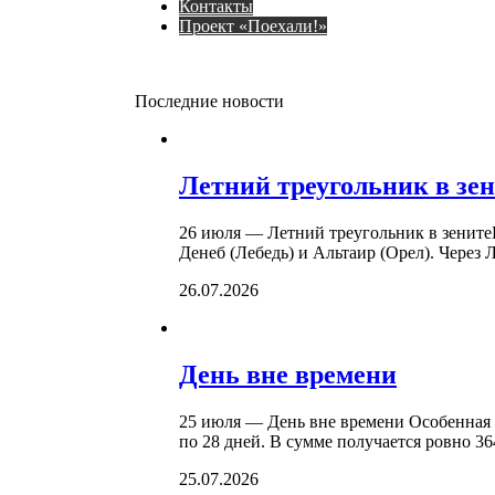
Контакты
Проект «Поехали!»
Последние новости
Летний треугольник в зе
26 июля — Летний треугольник в зените
Денеб (Лебедь) и Альтаир (Орел). Через
26.07.2026
День вне времени
25 июля — День вне времени Особенная д
по 28 дней. В сумме получается ровно 3
25.07.2026