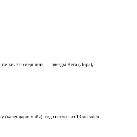
 точки. Его вершины — звезды Вега (Лира),
 (календарю майя), год состоит из 13 месяцев