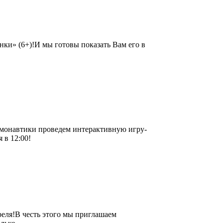
ки» (6+)!И мы готовы показать Вам его в
смонавтики проведем интерактивную игру-
 в 12:00!
еля!В честь этого мы приглашаем