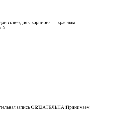
ездой созвездия Скорпиона — красным
ашей…
рительная запись ОБЯЗАТЕЛЬНА!Принимаем