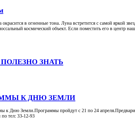
м
 окрасится в огненные тона. Луна встретится с самой яркой зв
оссальный космический объект. Если поместить его в центр н
 ПОЛЕЗНО ЗНАТЬ
ММЫ К ДНЮ ЗЕМЛИ
 к Дню Земли.Программы пройдут с 21 по 24 апреля.Предва
по тел: 33-12-93