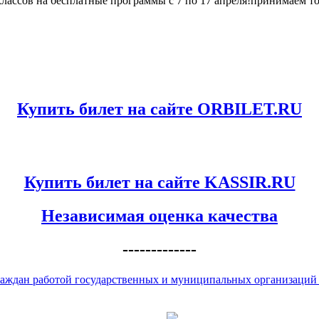
лассов на бесплатные программы с 7 по 17 апреля!принимаем 
Купить билет на сайте ORBILET.RU
Купить билет на сайте KASSIR.RU
Независимая оценка качества
-------------
аждан работой государственных и муниципальных организаций к