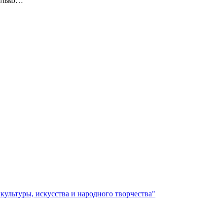
только…
ультуры, искусства и народного творчества"