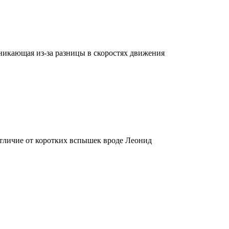
никающая из-за разницы в скоростях движения
тличие от коротких вспышек вроде Леонид